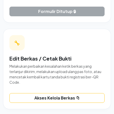
Formulir Ditutup 🔒
🔧
Edit Berkas / Cetak Bukti
Melakukan perbaikan kesalahan ketik berkas yang
terlanjur dikirim, melakukan upload ulang pas foto, atau
mencetak kembali kartu tanda bukti registrasi ber-QR
Code.
Akses Kelola Berkas 📁