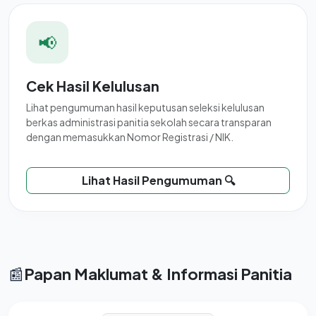
📢
Cek Hasil Kelulusan
Lihat pengumuman hasil keputusan seleksi kelulusan
berkas administrasi panitia sekolah secara transparan
dengan memasukkan Nomor Registrasi / NIK.
Lihat Hasil Pengumuman 🔍
📰
Papan Maklumat & Informasi Panitia