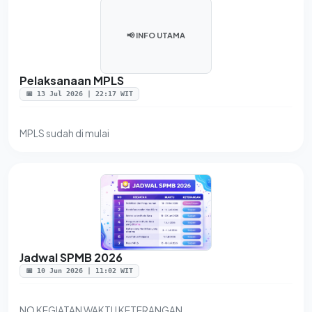
📢 INFO UTAMA
Pelaksanaan MPLS
📅 13 Jul 2026 | 22:17 WIT
MPLS sudah di mulai
Jadwal SPMB 2026
📅 10 Jun 2026 | 11:02 WIT
NO KEGIATAN WAKTU KETERANGAN